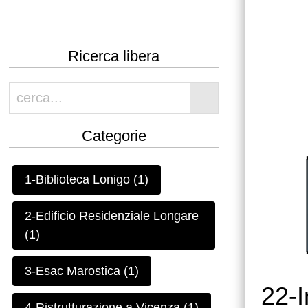
Ricerca libera
Categorie
1-Biblioteca Lonigo (1)
2-Edificio Residenziale Longare
(1)
3-Esac Marostica (1)
22-I
4-Ristrutturazione a Vicenza (1)