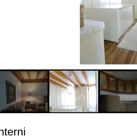
nterni