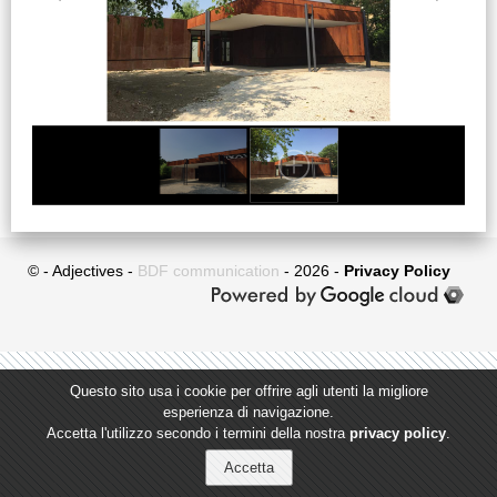
© - Adjectives -
BDF communication
- 2026 -
Privacy Policy
Questo sito usa i cookie per offrire agli utenti la migliore
esperienza di navigazione.
Accetta l'utilizzo secondo i termini della nostra
privacy policy
.