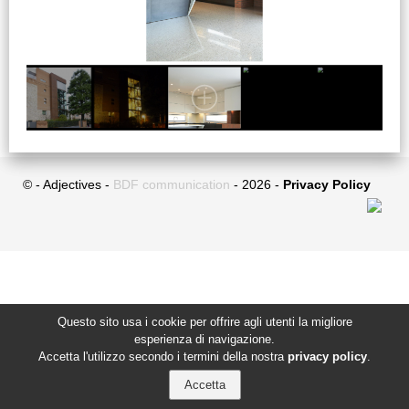
© - Adjectives -
BDF communication
- 2026 -
Privacy Policy
Questo sito usa i cookie per offrire agli utenti la migliore
esperienza di navigazione.
Accetta l'utilizzo secondo i termini della nostra
privacy policy
.